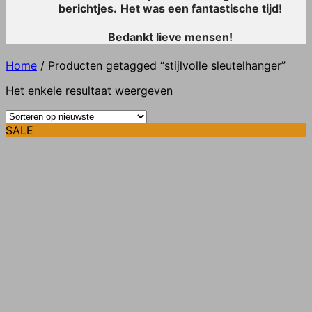
berichtjes.
Het was een fantastische tijd!
Bedankt lieve mensen!
Home
/
Producten getagged “stijlvolle sleutelhanger”
Het enkele resultaat weergeven
SALE