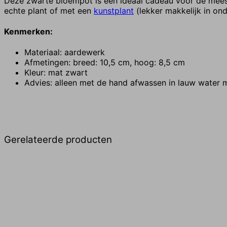
Deze zwarte bloempot is een ideaal cadeau voor de meeste
echte plant of met een
kunstplant
(lekker makkelijk in on
Kenmerken:
Materiaal: aardewerk
Afmetingen: breed: 10,5 cm, hoog: 8,5 cm
Kleur: mat zwart
Advies: alleen met de hand afwassen in lauw water 
Gerelateerde producten