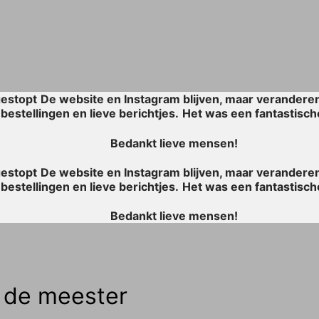
gestopt
De website en Instagram blijven, maar veranderen ee
bestellingen en lieve berichtjes.
Het was een fantastische
Bedankt lieve mensen!
gestopt
De website en Instagram blijven, maar veranderen ee
bestellingen en lieve berichtjes.
Het was een fantastische
Bedankt lieve mensen!
 de meester