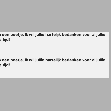
n beetje. Ik wil jullie hartelijk bedanken voor al jullie
 tijd!
n beetje. Ik wil jullie hartelijk bedanken voor al jullie
 tijd!