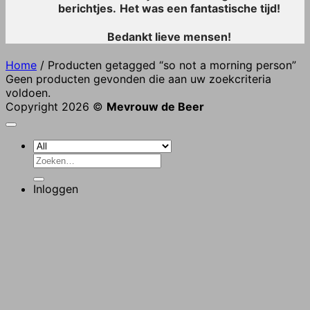
berichtjes.
Het was een fantastische tijd!
Bedankt lieve mensen!
Home
/
Producten getagged “so not a morning person”
Geen producten gevonden die aan uw zoekcriteria
voldoen.
Copyright 2026 ©
Mevrouw de Beer
Zoeken
naar:
Inloggen