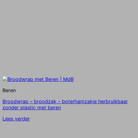
Beren
Broodwrap – broodzak – boterhamzakje herbruikbaar
zonder plastic met beren
Lees verder